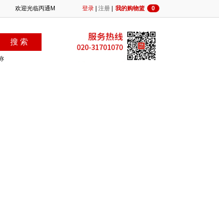
欢迎光临丙通MRO官网，我们竭诚为您服务！BTONE专注行业，提供更专业
登录
|
注册
|
我的购物篮
0
称