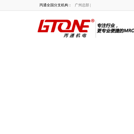
丙通全国分支机构：
广州总部 |