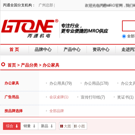
丙通全国分支机构：
广州总部 |
欢迎光临丙通MRO官网，我
全部
首 页
品牌中心
产品中心
资讯中心
走进丙
首页
>
产品分类
> 办公家具
办公家具
办公用具
(79)
办公用品
(178)
办公文
广告用品
会议桌牌
(1)
宣传打印纸
(7)
奖证书
(1)
按品牌选择
全部品牌
综合
销量
新品
大图
小图