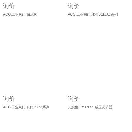
询价
询价
ACG 工业阀门 轴流阀
ACG 工业阀门 球阀S111A0系列
询价
询价
ACG 工业阀门 蝶阀D274系列
艾默生 Emerson 减压调节器