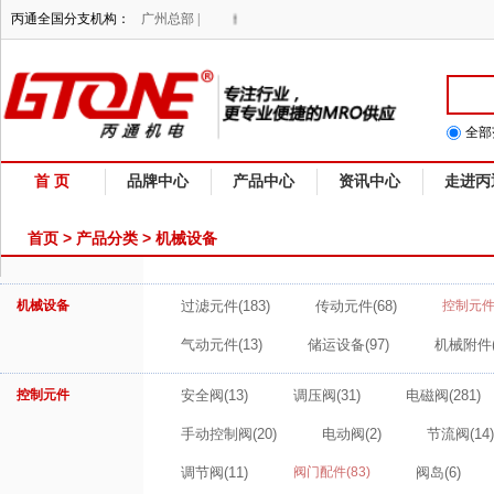
NE专注行业，提供更专业便捷的MRO供应！
丙通全国分支机构：
广州总部 |
全部
首 页
品牌中心
产品中心
资讯中心
走进丙
首页
>
产品分类
> 机械设备
机械设备
过滤元件
(183)
传动元件
(68)
控制元
气动元件
(13)
储运设备
(97)
机械附件
控制元件
安全阀
(13)
调压阀
(31)
电磁阀
(281)
手动控制阀
(20)
电动阀
(2)
节流阀
(14)
调节阀
(11)
阀门配件
(83)
阀岛
(6)