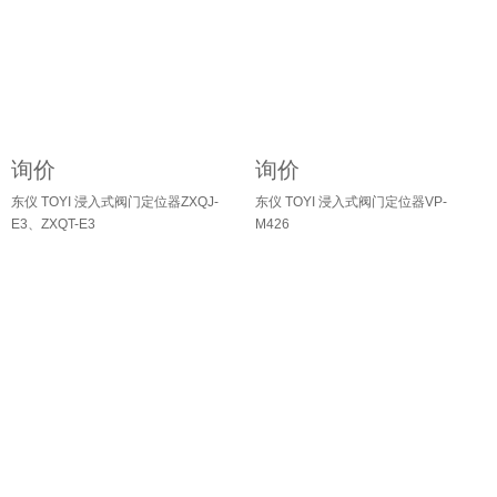
询价
询价
东仪 TOYI 浸入式阀门定位器ZXQJ-
东仪 TOYI 浸入式阀门定位器VP-
E3、ZXQT-E3
M426