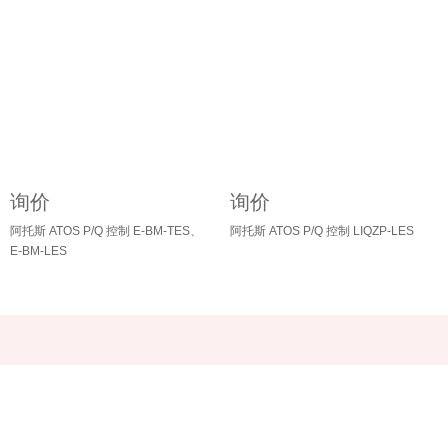
询价
询价
阿托斯 ATOS P/Q 控制 E-BM-TES、
阿托斯 ATOS P/Q 控制 LIQZP-LES
E-BM-LES