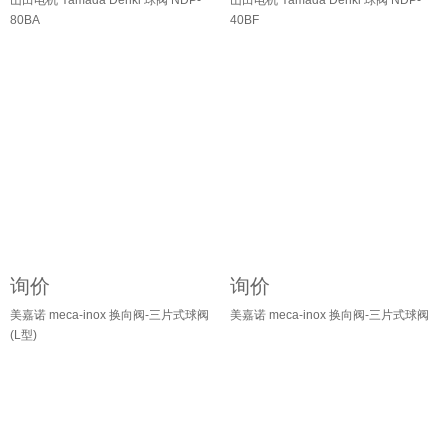
山田电机 Yamada Denki 球阀 NDP-
山田电机 Yamada Denki 球阀 NDP-
80BA
40BF
询价
询价
美嘉诺 meca-inox 换向阀-三片式球阀
美嘉诺 meca-inox 换向阀-三片式球阀
(L型)