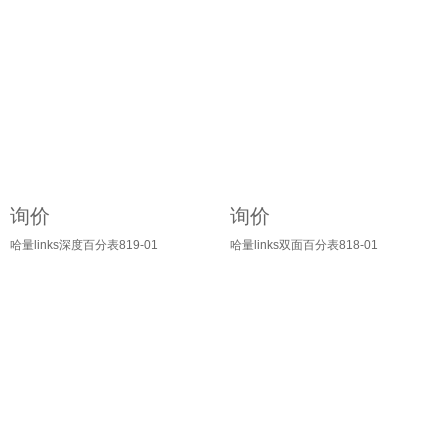
询价
询价
哈量links深度百分表819-01
哈量links双面百分表818-01