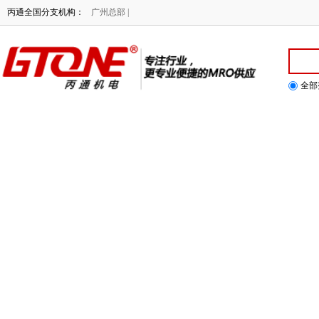
丙通全国分支机构：
广州总部 |
全部