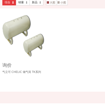
综合
销量
新品
大图
小图
询价
气立可 CHELIC 储气筒 TK系列