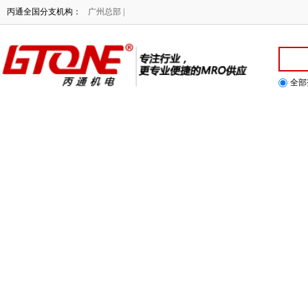
NE专注行业，提供更专业便捷的MRO供应！
丙通全国分支机构：
广州总部 |
全部