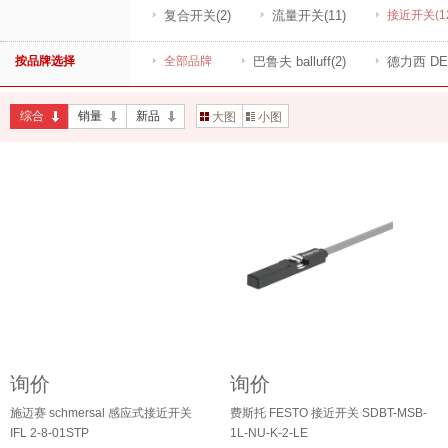
复合开关
(2)
流量开关
(11)
接近开关
(1
按品牌选择
全部品牌
巴鲁夫 balluff
(2)
德力西 DEL
综合
销量
新品
大图
小图
询价
询价
施迈赛 schmersal 感应式接近开关
费斯托 FESTO 接近开关 SDBT-MSB-
IFL 2-8-01STP
1L-NU-K-2-LE