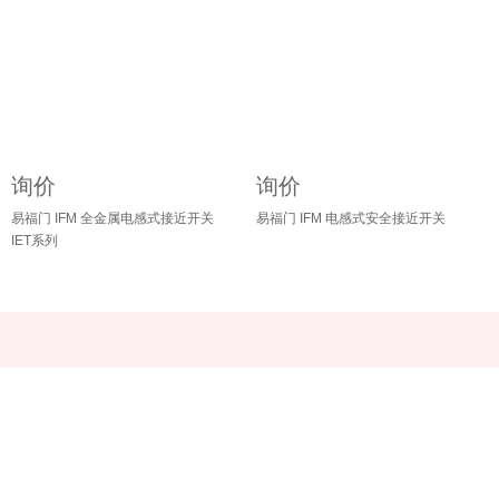
询价
询价
易福门 IFM 全金属电感式接近开关
易福门 IFM 电感式安全接近开关
IET系列