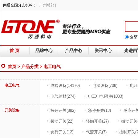
丙通全国分支机构：
广州总部 |
全部
首 页
品牌中心
产品中心
资讯中心
走进丙
首页
>
产品分类
> 电工电气
电工电气
终端设备
(14170)
电源设备
(708)
电压
电气辅材
(274)
电工电气附件
(1003)
开关设备
按钮开关
(882)
急停开关
(13)
感应开
拨动开关
(22)
轻触开关
(27)
微动开关
负荷开关
(12)
气源开关
(7)
控制开关
(