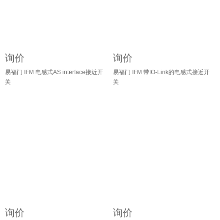
询价
询价
易福门 IFM 电感式AS interface接近开
易福门 IFM 带IO-Link的电感式接近开
关
关
询价
询价