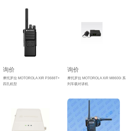
询价
询价
摩托罗拉 MOTOROLA XIR P3688T+
摩托罗拉 MOTOROLA XiR M8600i 系
四孔机型
列车载对讲机