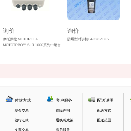
询价
询价
摩托罗拉 MOTOROLA
防爆型对讲机GP328PLUS
MOTOTRBO™ SLR 1000系列中继台
付款方式
客户服务
配送说明
现金交易
保障声明
配送方式
银行汇款
退换货政策
配送范围
支票交易
售后服务