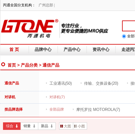
丙通全国分支机构：
广州总部 |
全部
首 页
品牌中心
产品中心
资讯中心
走进丙
首页
>
产品分类
> 通信产品
通信产品
工业通讯
(50)
传输、交换设备
(20)
接
对讲机
对讲机
(7)
按品牌选择
全部品牌
摩托罗拉 MOTOROLA
(7)
综合
销量
新品
大图
小图