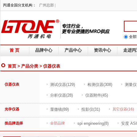
丙通全国分支机构：
广州总部 |
全部
首 页
品牌中心
产品中心
资讯中心
走进丙
首页
>
产品分类
> 仪器仪表
仪器仪表
测试仪器
(129)
检测仪器
(308)
测量仪
分析仪器
(28)
仪器附件
(45)
光学仪器
显微镜
(89)
投影仪
(31)
其它仪器
(16)
按品牌选择
全部品牌
spi engineering
(8)
安度 AS