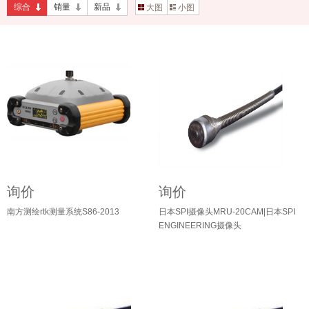
综合
销量
新品
大图
小图
询价
询价
南方测绘rtk测量系统S86-2013
日本SPI摄像头MRU-20CAM|日本SPI
ENGINEERING摄像头