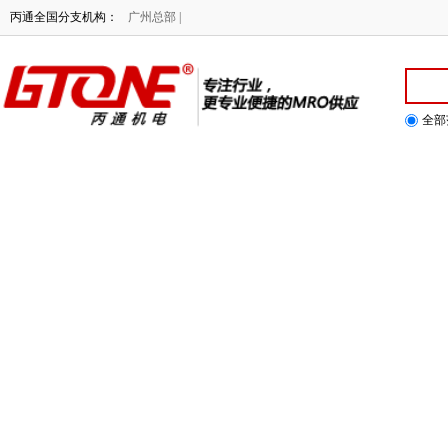
NE专注行业，提供更专业便捷的MRO供应！
丙通全国分支机构：
广州总部 |
全部