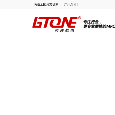
丙通全国分支机构：
广州总部 |