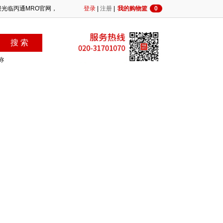
迎光临丙通MRO官网，我们竭诚为您服务！BTONE专注行业，提供更专业便捷的MR
登录
|
注册
|
我的购物篮
0
称