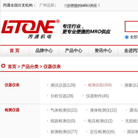
竭诚为您服务！BTONE专注行业，提供更专业便捷的MRO供应！
丙通全国分支机构：
广州总部 |
全部
首 页
品牌中心
产品中心
资讯中心
走进丙
首页
>
产品分类
> 仪器仪表
仪器仪表
测试仪器
(129)
检测仪器
(308)
测量仪
分析仪器
(28)
仪器附件
(45)
检测仪器
气体检测仪
(21)
液体检测仪
(22)
通讯
线路检测仪
(0)
电压检测仪
(2)
无损检
探测检测仪
(77)
定位检测仪
(6)
跟踪