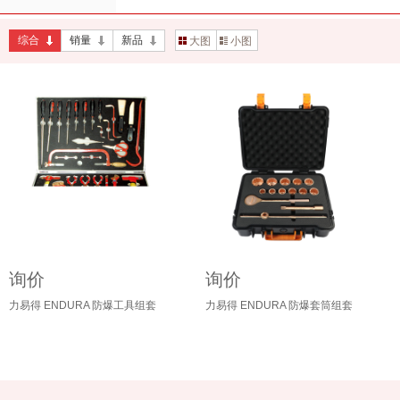
综合
销量
新品
大图
小图
询价
询价
力易得 ENDURA 防爆工具组套
力易得 ENDURA 防爆套筒组套