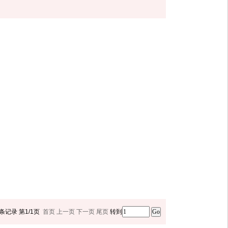
条记录
第1/1页
首页
上一页
下一页
尾页
转到