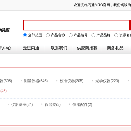
欢迎光临丙通MRO官网，我们竭诚
全部范围
产品名称
产品编号
产品品牌
资讯名
讯中心
走进丙通
联系我们
供应商招募
商务礼品
器
(308)
测量仪器
(546)
校准仪器
(205)
光学仪器
(220)
件
(45)
仪器基座
(34)
仪器架
(3)
仪器配件
(2)