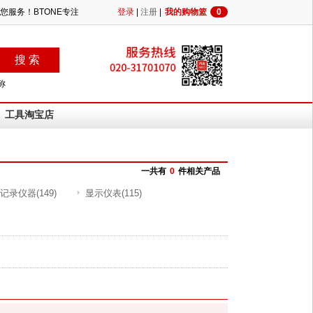
为您服务！BTONE专注行业，提供更专业便捷的MRO供应！
登录
|
注册
|
我的购物篮
0
称
工具淘宝店
一共有
0
件相关产品
记录仪器
(149)
显示仪表
(115)