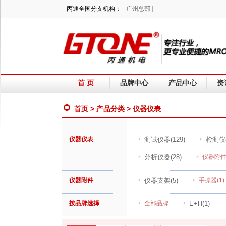
丙通全国分支机构：
广州总部 |
首 页
品牌中心
产品中心
资
首页
>
产品分类
> 仪器仪表
仪器仪表
测试仪器
(129)
检测仪
分析仪器
(28)
仪器附
仪器附件
仪器支架
(5)
手操器
(1)
按品牌选择
全部品牌
E+H
(1)