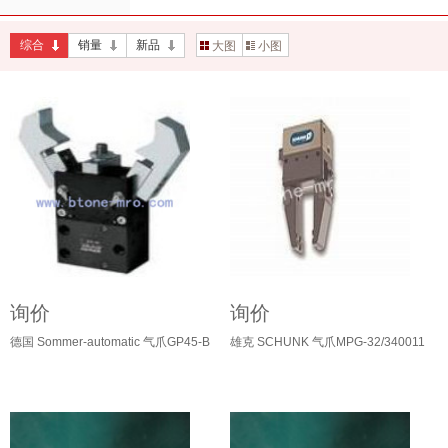
综合
销量
新品
大图
小图
询价
询价
德国 Sommer-automatic 气爪GP45-B
雄克 SCHUNK 气爪MPG-32/340011