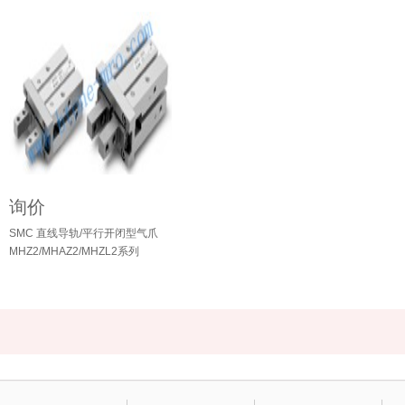
询价
SMC 直线导轨/平行开闭型气爪
MHZ2/MHAZ2/MHZL2系列